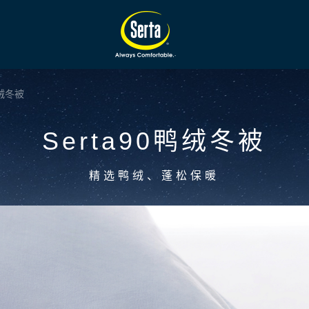
鸭绒冬被
Serta90鸭绒冬被
精选鸭绒、蓬松保暖