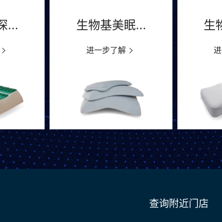
...
生物基美眠...
生物
进一步了解
进
查询附近门店