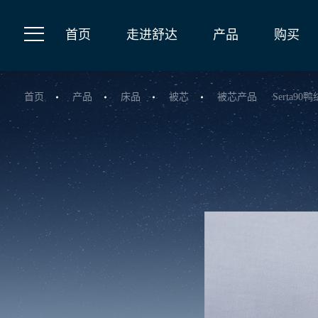
首页
走进舒达
产品
购买
首页
产品
床品
被芯
被芯产品
Serta90