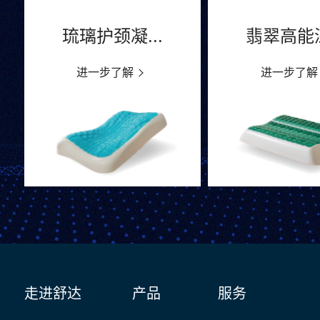
琉璃护颈凝...
翡翠高能深
进一步了解
进一步了解
走进舒达
产品
服务