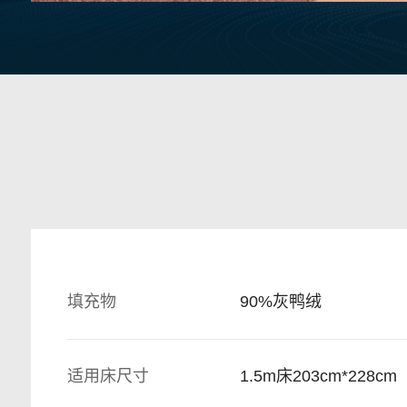
填充物
90%灰鸭绒
适用床尺寸
1.5m床203cm*228cm