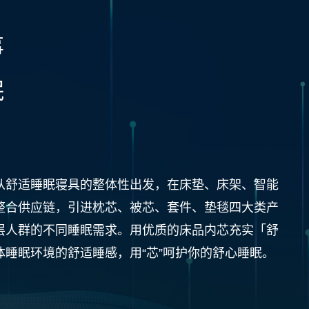
事
眠
从舒适睡眠寝具的整体性出发，在床垫、床架、智能
整合供应链，引进枕芯、被芯、套件、垫毯四大类产
层人群的不同睡眠需求。用优质的床品内芯充实「舒
体睡眠环境的舒适睡感，用“芯”呵护你的舒心睡眠。