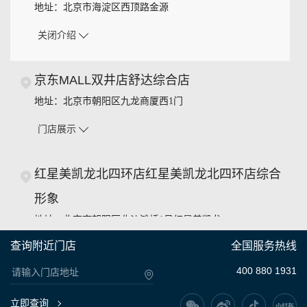
地址：
北京市海淀区西顶路金源
关闭介绍
京东MALL双井店舒达综合店
地址：
北京市朝阳区九龙商厦西1门
门店展示
红星美凯龙北四环店红星美凯龙北四环店综合
形象
地址：
北京市朝阳区北沙滩桥1号红星美凯龙
查询附近门店
全国服务热线
门店展示
400 880 1931
博洛尼北四环店博洛尼北四环店icomfort形象
立即查询