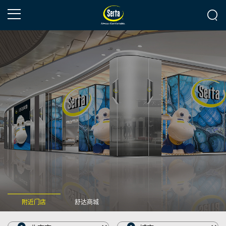
附近门店
舒达商城