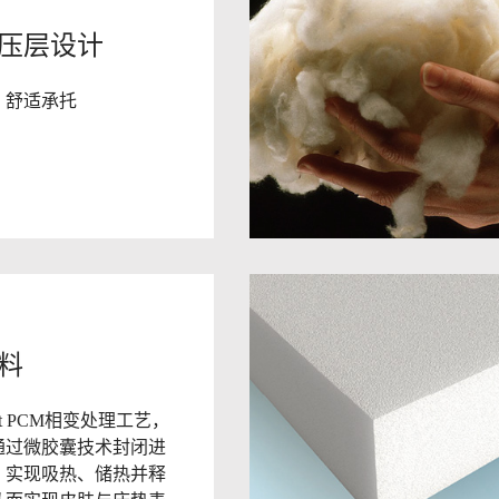
压层设计
、舒适承托
料
ast PCM相变处理工艺，
通过微胶囊技术封闭进
，实现吸热、储热并释