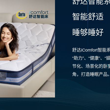
舒达智能
智能舒适
睡够睡好
舒达iComfor
“助力”、“健康”、
节化、场景化的卧
角，打造睡眠产品