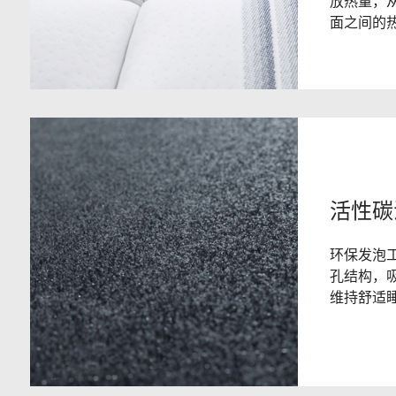
放热量，
面之间的
活性碳
环保发泡
孔结构，
维持舒适