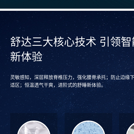
舒达三大核心技术 引领智
新体验
灵敏感知，深层释放脊椎压力，强化腰脊承托；防止边缘下
适区；恒温透气干爽，进阶式的舒睡新体验。