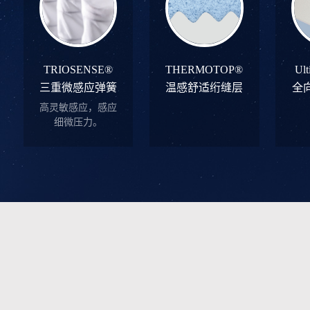
TRIOSENSE®
THERMOTOP®
Ul
三重微感应弹簧
温感舒适绗缝层
全
高灵敏感应，感应
细微压力。