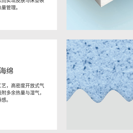
从而实现皮肤与床垫表
热量管理。
海绵
工艺，高密度开放式气
吸附多余热量与湿气，
睡感。