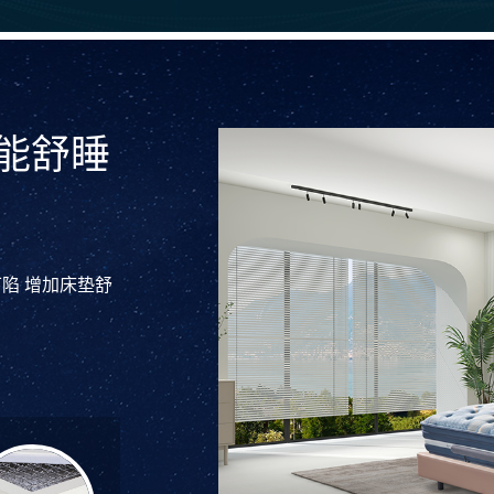
能舒睡
陷 增加床垫舒