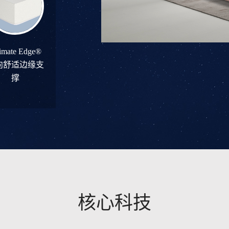
timate Edge®
向舒适边缘支
撑
核心科技