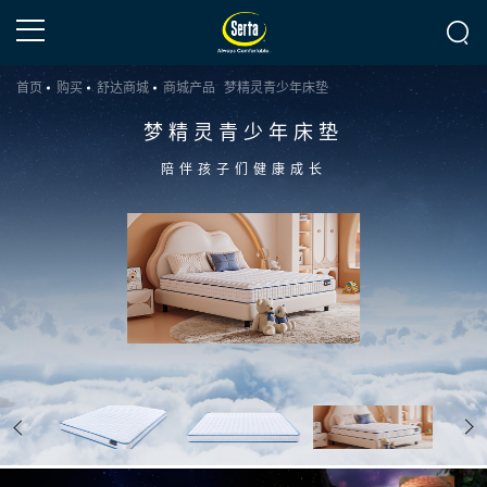
首页
购买
舒达商城
商城产品
梦精灵青少年床垫
梦精灵青少年床垫
陪伴孩子们健康成长