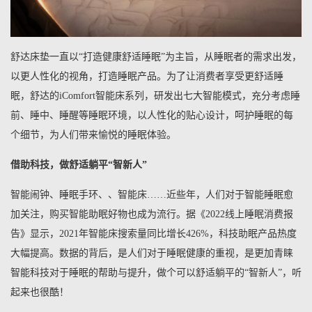
舒达床垫一直以“打造健康舒适睡眠”为主旨，从睡眠者的需求出发，
以更人性化的视角，打造睡眠产品。为了让消费者享受更舒适睡
眠，舒达的iComfort智能床系列，研发出七大智能模式，充分考虑睡
前、睡中、睡醒等睡眠环境，以人性化的贴心设计，呵护睡眠的每
个细节，为人们带来愉悦的睡眠体验。
借助科技，做舒适躺平“智新人”
智能闹钟、睡眠手环、、智能床……近些年，人们对于智能睡眠愈
加关注，购买智能助眠好物也成为流行。据《2022线上睡眠消费报
告》显示，2021年智能床搜索量同比增长426%，科技助眠产品热度
大幅提高。数据的背后，是人们对于睡眠健康的重视，是更加青睐
智能科技对于睡眠的帮助与提升，做个可以舒适躺平的“智新人”，听
起来也很酷！