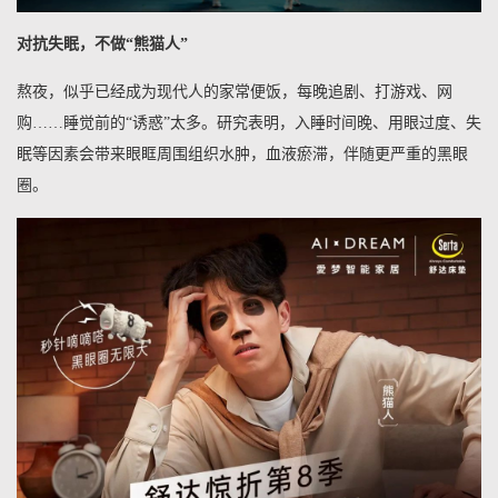
对抗失眠，不做“熊猫人”
熬夜，似乎已经成为现代人的家常便饭，每晚追剧、打游戏、网
购……睡觉前的“诱惑”太多。研究表明，入睡时间晚、用眼过度、失
眠等因素会带来眼眶周围组织水肿，血液瘀滞，伴随更严重的黑眼
圈。