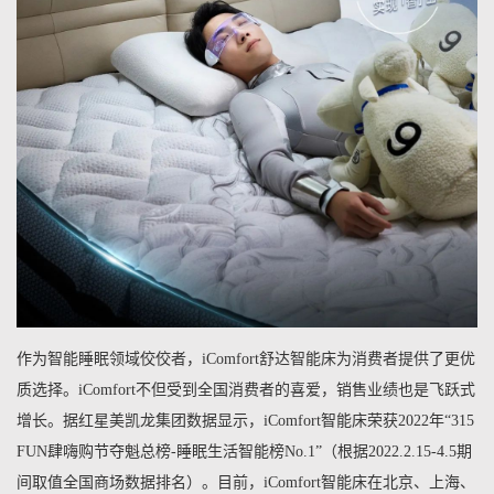
作为智能睡眠领域佼佼者，iComfort舒达智能床为消费者提供了更优
质选择。iComfort不但受到全国消费者的喜爱，销售业绩也是飞跃式
增长。据红星美凯龙集团数据显示，iComfort智能床荣获2022年“315
FUN肆嗨购节夺魁总榜-睡眠生活智能榜No.1”（根据2022.2.15-4.5期
间取值全国商场数据排名）。目前，iComfort智能床在北京、上海、