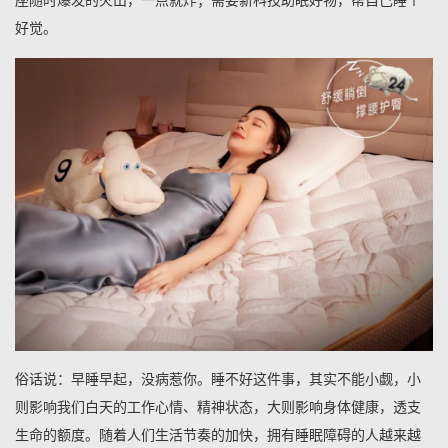
座随时爆发的火山，一点就炸；需要新科技助眠好物，帮自己睡个
好觉。
俗话说：早睡早起，没病惹你。睡不好这件事，其实不能小觑，小
则影响我们白天的工作心情、精神状态，大则影响身体健康，透支
生命的额度。随着人们生活节奏的加快，拥有睡眠障碍的人越来越