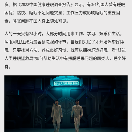
多。据《2022中国健康睡眠调查报告》显示，有3/4的国人曾有睡眠
困扰；熬夜、睡眠不足问题突显；工作压力成影响睡眠的重要因
素，睡眠问题在国人身上随处可见。
人的一天只有24小时，大部分时间用来工作、学习、娱乐和生活，
睡眠却往往成为最容易忽视的环节，当我们失眠了才开始渴望好睡
眠。只要找对方法，养成良好习惯，就可以拥抱舒适好眠。看“舒达
人类睡眠拯救局”如何帮助生活中有摆脱睡眠问题的四类人，睡个好
觉。