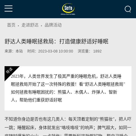
首页
走进舒达
品牌活动
舒达人类睡眠拯救局：打造健康舒适好睡眠
来源：本站
时间：2023-03-08 10:00:00
浏览量：
1892
2023年，人类世界发生了极其严重的睡眠危机，舒达人类睡
眠拯救局开始了这一次特殊的救援！看“舒达人类睡眠拯救局”
如何拯救有睡眠困扰的：熊猫人、木偶人、炸弹人、智新
人，帮助他们重获舒适好眠
不知道你身边是否也有这几类人：每天顶着定制的“熊猫妆”，把人吓
一跳；睡醒起床，身体就发出“咯吱咯吱”的响声；脾气超大，如同一