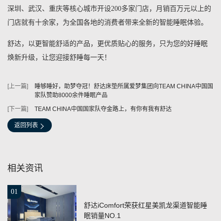
深圳、武汉、重庆等核心城市开设200多家门店，月销百万元以上的
门店就有十余家，为全国各地的消费者带来全新的智能睡眠体验。
舒达，以更智能舒适的产品，更优质贴心的服务，只为您的好睡眠
焕新升级，让您迎接舒睡每一天！
睡够睡好，助梦夺冠！舒达床垫所属爱梦集团向TEAM CHINA中国国
家队赞助8000余件睡眠产品
TEAM CHINA中国国家队夺金路上，有你有我有舒达
返回列表
相关资讯
01
舒达iComfort荣获红星美凯龙渠道智能睡
眠销量NO.1